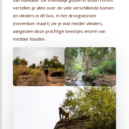
van Kubease. De vriendelijk gidsen in Bobiri Forest
vertellen je alles over de vele verschillende bomen
en vlinders in dit bos. In het droogseizoen
(november-maart) zie je wat minder vlinders,
aangezien deze prachtige beestjes enorm van
modder houden.