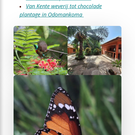
Van Kente weverij tot chocolade
plantage in Odomankoma