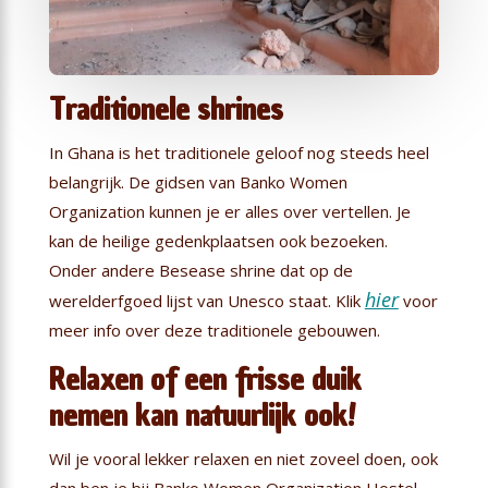
Traditionele shrines
In Ghana is het traditionele geloof nog steeds heel
belangrijk. De gidsen van Banko Women
Organization kunnen je er alles over vertellen. Je
kan de heilige gedenkplaatsen ook bezoeken.
Onder andere Besease shrine dat op de
hier
werelderfgoed lijst van Unesco staat. Klik
voor
meer info over deze traditionele gebouwen.
Relaxen of een frisse duik
nemen kan natuurlijk ook!
Wil je vooral lekker relaxen en niet zoveel doen, ook
dan ben je bij Banko Women Organization Hostel