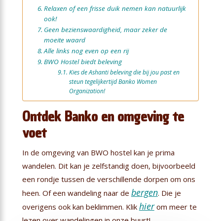
Relaxen of een frisse duik nemen kan natuurlijk
ook!
Geen bezienswaardigheid, maar zeker de
moeite waard
Alle links nog even op een rij
BWO Hostel biedt beleving
Kies de Ashanti beleving die bij jou past en
steun tegelijkertijd Banko Women
Organization!
Ontdek Banko en omgeving te
voet
In de omgeving van BWO hostel kan je prima
wandelen. Dit kan je zelfstandig doen, bijvoorbeeld
een rondje tussen de verschillende dorpen om ons
bergen
heen. Of een wandeling naar de
. Die je
hier
overigens ook kan beklimmen. Klik
om meer te
lezen over wandelingen in onze buurt!