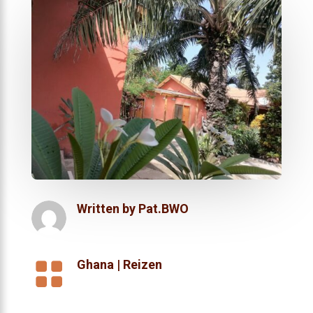
Written by
Pat.BWO

Ghana
|
Reizen