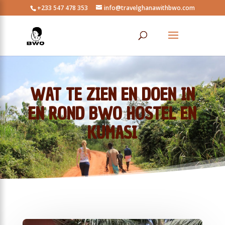
+233 547 478 353
info@travelghanawithbwo.com
WAT TE ZIEN EN DOEN IN
EN ROND BWO HOSTEL EN
KUMASI