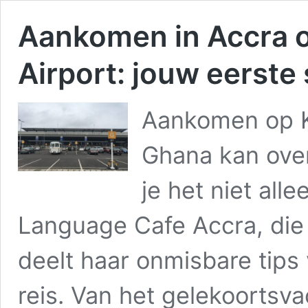
Aankomen in Accra o
Airport: jouw eerste
Aankomen op Ko
Ghana kan over
je het niet all
Language Cafe Accra, die 
deelt haar onmisbare tips 
reis. Van het gelekoortsv